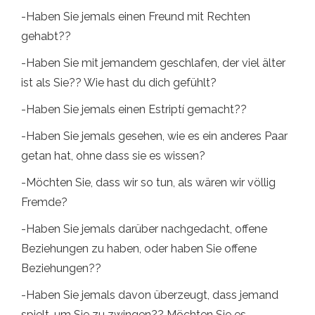
-Haben Sie jemals einen Freund mit Rechten
gehabt??
-Haben Sie mit jemandem geschlafen, der viel älter
ist als Sie?? Wie hast du dich gefühlt?
-Haben Sie jemals einen Estriptí gemacht??
-Haben Sie jemals gesehen, wie es ein anderes Paar
getan hat, ohne dass sie es wissen?
-Möchten Sie, dass wir so tun, als wären wir völlig
Fremde?
-Haben Sie jemals darüber nachgedacht, offene
Beziehungen zu haben, oder haben Sie offene
Beziehungen??
-Haben Sie jemals davon überzeugt, dass jemand
spielt, um Sie zu zwingen?? Möchten Sie es