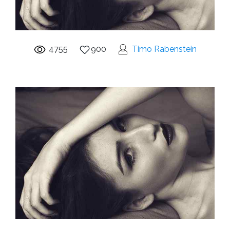
4755
900
Timo Rabenstein