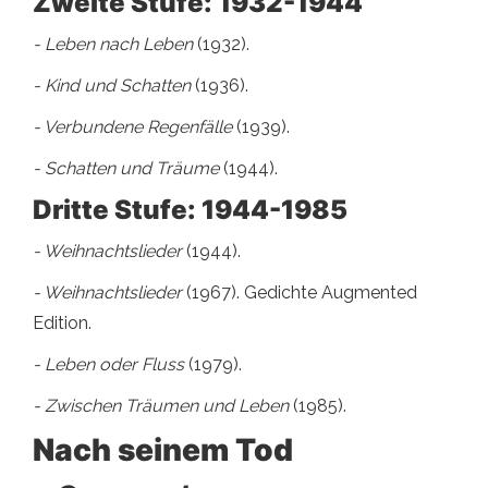
Zweite Stufe: 1932-1944
- Leben nach Leben
(1932).
- Kind und Schatten
(1936).
- Verbundene Regenfälle
(1939).
- Schatten und Träume
(1944).
Dritte Stufe: 1944-1985
- Weihnachtslieder
(1944).
- Weihnachtslieder
(1967). Gedichte Augmented
Edition.
- Leben oder Fluss
(1979).
- Zwischen Träumen und Leben
(1985).
Nach seinem Tod