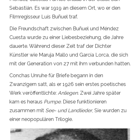
Sebastián. Es war 1919 an diesem Ort, wo er den
Filmregisseur Luís Buñuel traf.
Die Freundschaft zwischen Buñuel und Méndez
Cuesta wurde zu einer Liebesbeziehung, die Jahre
dauerte. Während dieser Zeit traf der Dichter
Künstler wie Maruja Mallo und García Lorca, die sich
mit der Generation von 27 mit ihm verbunden hatten.
Conchas Unruhe für Briefe begann in den
Zwanzigern satt, als er 1926 sein erstes poetisches
Werk veröffentlichte:
Anliegen.
Zwei Jahre später
kam es heraus
Pumpe.
Diese funktionieren
zusammen mit
See- und Landlieder
, Sie wurden zu
einer neopopulären Trilogie.