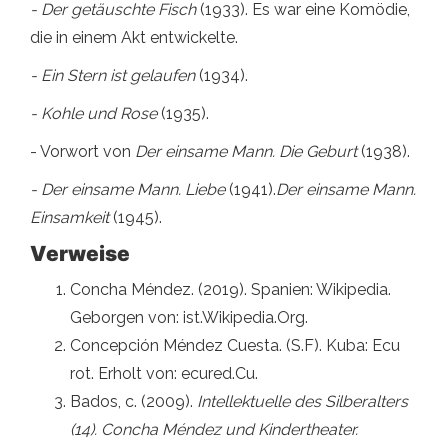
- Der getäuschte Fisch
(1933). Es war eine Komödie,
die in einem Akt entwickelte.
- Ein Stern ist gelaufen
(1934).
- Kohle und Rose
(1935).
- Vorwort von
Der einsame Mann. Die Geburt
(1938).
- Der einsame Mann. Liebe
(1941).
Der einsame Mann.
Einsamkeit
(1945).
Verweise
Concha Méndez. (2019). Spanien: Wikipedia.
Geborgen von: ist.Wikipedia.Org.
Concepción Méndez Cuesta. (S.F). Kuba: Ecu
rot. Erholt von: ecured.Cu.
Bados, c. (2009).
Intellektuelle des Silberalters
(14). Concha Méndez und Kindertheater.