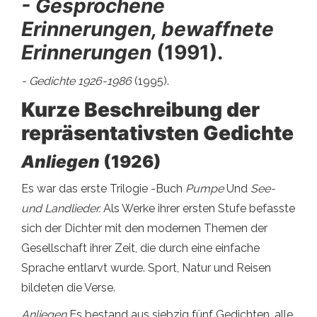
- Gesprochene
Erinnerungen, bewaffnete
Erinnerungen
(1991).
- Gedichte 1926-1986
(1995).
Kurze Beschreibung der
repräsentativsten Gedichte
Anliegen
(1926)
Es war das erste Trilogie -Buch
Pumpe
Und
See-
und Landlieder.
Als Werke ihrer ersten Stufe befasste
sich der Dichter mit den modernen Themen der
Gesellschaft ihrer Zeit, die durch eine einfache
Sprache entlarvt wurde. Sport, Natur und Reisen
bildeten die Verse.
Anliegen
Es bestand aus siebzig fünf Gedichten, alle