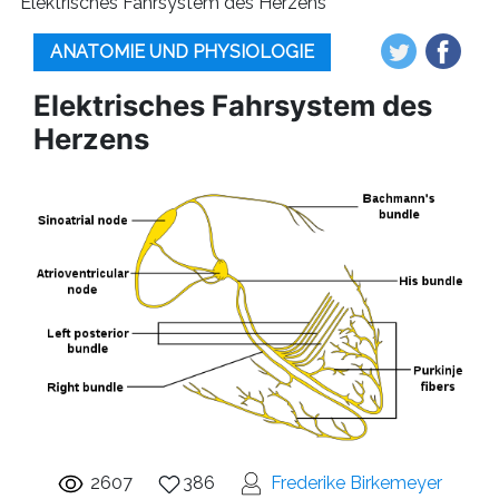
Elektrisches Fahrsystem des Herzens
ANATOMIE UND PHYSIOLOGIE
Elektrisches Fahrsystem des
Herzens
2607
386
Frederike Birkemeyer