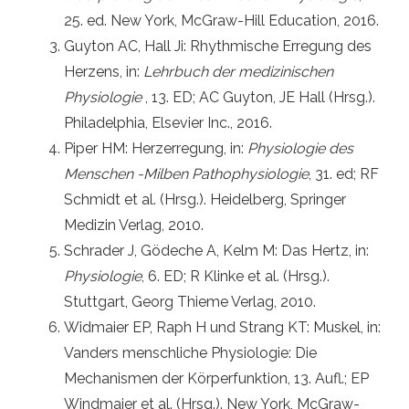
25. ed. New York, McGraw-Hill Education, 2016.
Guyton AC, Hall Ji: Rhythmische Erregung des
Herzens, in:
Lehrbuch der medizinischen
Physiologie
, 13. ED; AC Guyton, JE Hall (Hrsg.).
Philadelphia, Elsevier Inc., 2016.
Piper HM: Herzerregung, in:
Physiologie des
Menschen -Milben Pathophysiologie
, 31. ed; RF
Schmidt et al. (Hrsg.). Heidelberg, Springer
Medizin Verlag, 2010.
Schrader J, Gödeche A, Kelm M: Das Hertz, in:
Physiologie
, 6. ED; R Klinke et al. (Hrsg.).
Stuttgart, Georg Thieme Verlag, 2010.
Widmaier EP, Raph H und Strang KT: Muskel, in:
Vanders menschliche Physiologie: Die
Mechanismen der Körperfunktion, 13. Aufl.; EP
Windmaier et al. (Hrsg.). New York, McGraw-