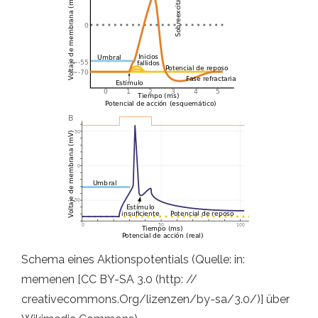
Schema eines Aktionspotentials (Quelle: in:
memenen [CC BY-SA 3.0 (http: //
creativecommons.Org/lizenzen/by-sa/3.0/)] über