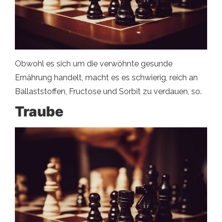
Obwohl es sich um die verwöhnte gesunde
Ernährung handelt, macht es es schwierig, reich an
Ballaststoffen, Fructose und Sorbit zu verdauen, so.
Traube