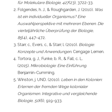
für Molekulare Biologie
,
427
(23), 3722-33.
Folgendes, h. J., & Roughgarden, J. (2010).
Was
ist ein individueller Organismus?
Eine
Auswahlperspektive mit mehreren Ebenen. Die
vierteljährliche Überprüfung der Biologie,
85
(4), 447-472.
Starr, c., Evers, c., & Starr, l. (2010).
Biologie:
Konzepte und Anwendungen
. Cengage Lernen.
Tortora, g. J., Funke, b. R., & Fall, c. L.
(2015).
Mikrobiologie: Eine Einführung.
Benjamin-Cumming.
Winston, j. UND. (2010).
Leben in den Kolonien:
Erlernen der fremden Wege kolonialer
Organismen.
Integrative und vergleichende
Biologie, 50
(6), 919-933.