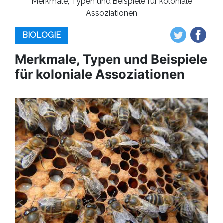
Merkmale, Typen und Beispiele für koloniale
Assoziationen
BIOLOGIE
Merkmale, Typen und Beispiele
für koloniale Assoziationen