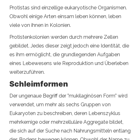
Protistas sind einzellige eukaryotische Organismen.
Obwohl einige Arten einsam leben können, leben
viele von ihnen in Kolonien.
Protistenkolonien werden durch mehrere Zellen
gebildet. Jedes dieser zeigt jedoch eine Identität, die
es ihm ermöglicht, die grundlegenden Aufgaben
eines Lebewesens wie Reproduktion und Überleben
weiterzuführen.
Schleimformen
Der ungenaue Begriff der "mukilaginösen Form" wird
verwendet, um mehr als sechs Gruppen von
Eukaryoten zu beschreiben, deren Lebenszyklus
mehrkernige oder mehrzelluläre Aggregate bildet,
die sich auf der Suche nach Nahrungsmitteln entlang
des Bodens bewegen können. Obwohl der Name zu