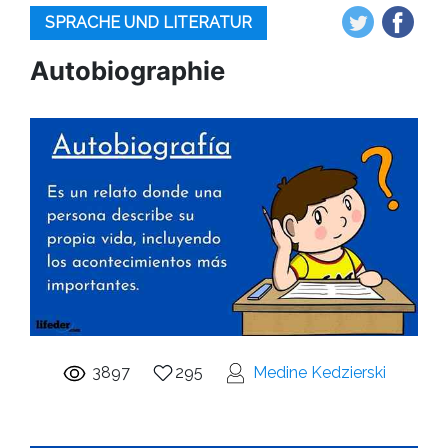
SPRACHE UND LITERATUR
Autobiographie
3897
295
Medine Kedzierski