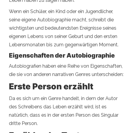
Leben haben zu sagen haben.
Wenn ein Schüler, ein Kind oder ein Jugendlicher,
seine eigene Autobiographie macht, schreibt die
wichtigsten und bedeutendsten Ereignisse seines
eigenen Lebens von seiner Geburt und den ersten
Lebensmonaten bis zum gegenwärtigen Moment.
Eigenschaften der Autobiographie
Autobiografien haben eine Reihe von Eigenschaften,
die sie von anderen narrativen Genres unterscheiden:
Erste Person erzählt
Da es sich um ein Genre handelt, in dem der Autor
des Schreibens das Leben erzählt wird, ist es
natürlich, dass es in der ersten Person des Singular
dritte Person.