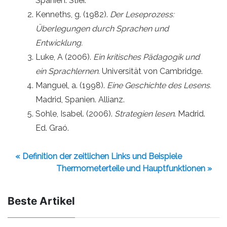
Spanien. Stier.
Kenneths, g. (1982).
Der Leseprozess:
Überlegungen durch Sprachen und
Entwicklung.
Luke, A (2006).
Ein kritisches Pädagogik und
ein Sprachlernen.
Universität von Cambridge.
Manguel, a. (1998).
Eine Geschichte des Lesens.
Madrid, Spanien. Allianz.
Sohle, Isabel. (2006).
Strategien lesen
. Madrid.
Ed. Graó.
« Definition der zeitlichen Links und Beispiele
Thermometerteile und Hauptfunktionen »
Beste Artikel