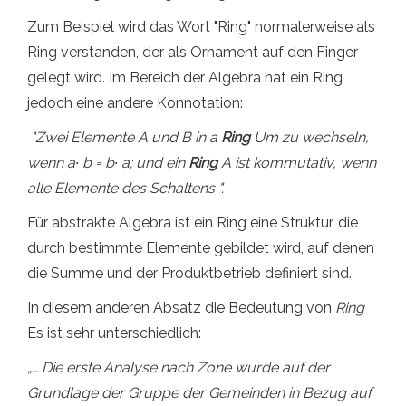
Zum Beispiel wird das Wort "Ring" normalerweise als
Ring verstanden, der als Ornament auf den Finger
gelegt wird. Im Bereich der Algebra hat ein Ring
jedoch eine andere Konnotation:
"Zwei Elemente A und B in a
Ring
Um zu wechseln,
wenn a
∙ b = b
∙ a; und ein
Ring
A ist kommutativ, wenn
alle Elemente des Schaltens ".
Für abstrakte Algebra ist ein Ring eine Struktur, die
durch bestimmte Elemente gebildet wird, auf denen
die Summe und der Produktbetrieb definiert sind.
In diesem anderen Absatz die Bedeutung von
Ring
Es ist sehr unterschiedlich:
„… Die erste Analyse nach Zone wurde auf der
Grundlage der Gruppe der Gemeinden in Bezug auf