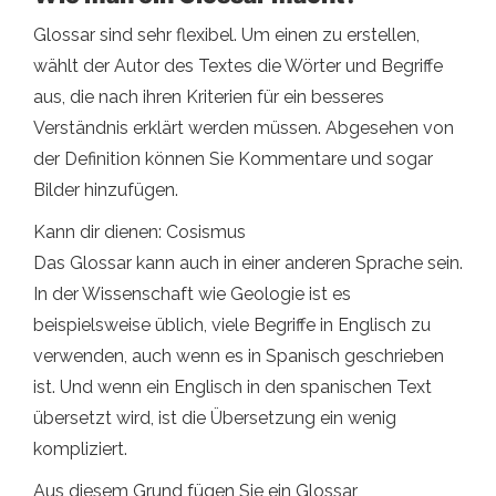
Glossar sind sehr flexibel. Um einen zu erstellen,
wählt der Autor des Textes die Wörter und Begriffe
aus, die nach ihren Kriterien für ein besseres
Verständnis erklärt werden müssen. Abgesehen von
der Definition können Sie Kommentare und sogar
Bilder hinzufügen.
Kann dir dienen: Cosismus
Das Glossar kann auch in einer anderen Sprache sein.
In der Wissenschaft wie Geologie ist es
beispielsweise üblich, viele Begriffe in Englisch zu
verwenden, auch wenn es in Spanisch geschrieben
ist. Und wenn ein Englisch in den spanischen Text
übersetzt wird, ist die Übersetzung ein wenig
kompliziert.
Aus diesem Grund fügen Sie ein Glossar