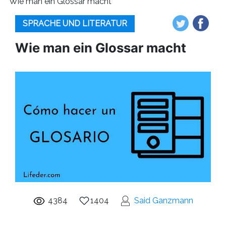
Wie man ein Glossar macht
SPRACHE UND LITERATUR
Wie man ein Glossar macht
4384
1404
Said Ganzmann