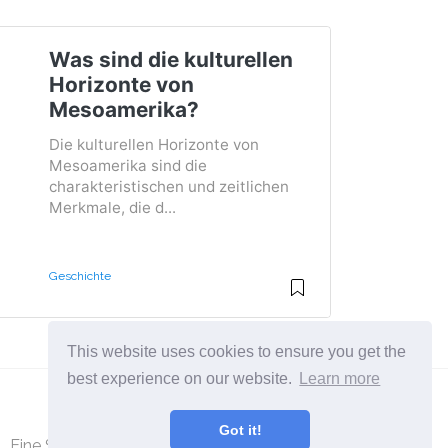
Was sind die kulturellen
Horizonte von
Mesoamerika?
Die kulturellen Horizonte von
Mesoamerika sind die
charakteristischen und zeitlichen
Merkmale, die d...
Geschichte
This website uses cookies to ensure you get the
best experience on our website.
Learn more
Got it!
Eine Seite für Leute, die mehr wissen wollen