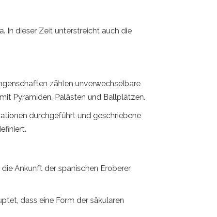
In dieser Zeit unterstreicht auch die
rrungenschaften zählen unverwechselbare
it Pyramiden, Palästen und Ballplätzen.
ationen durchgeführt und geschriebene
finiert.
 die Ankunft der spanischen Eroberer
auptet, dass eine Form der säkularen