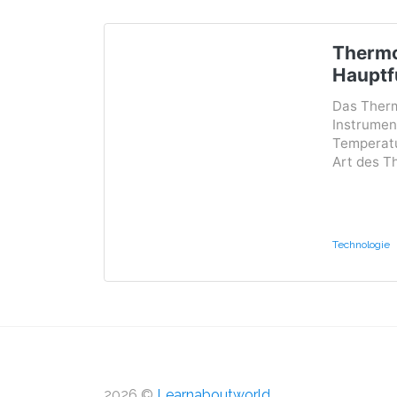
Thermo
Hauptf
Das Therm
Instrumen
Temperatu
Art des T
Technologie
2026 ©
Learnaboutworld