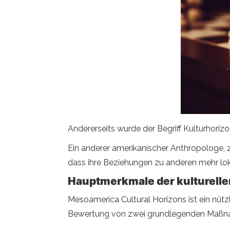
Andererseits wurde der Begriff Kulturhori
Ein anderer amerikanischer Anthropologe, zu
dass ihre Beziehungen zu anderen mehr lokale
Hauptmerkmale der kulturell
Mesoamerica Cultural Horizons ist ein nütz
Bewertung von zwei grundlegenden Maßna