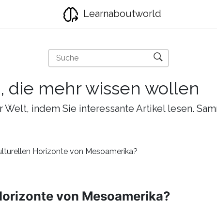
Learnaboutworld
e, die mehr wissen wollen
r Welt, indem Sie interessante Artikel lesen. Sa
ulturellen Horizonte von Mesoamerika?
 Horizonte von Mesoamerika?