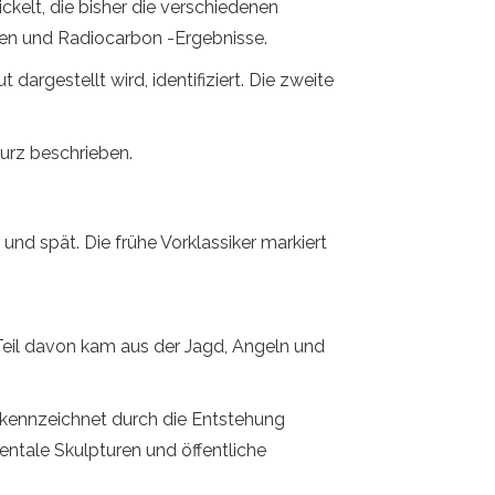
elt, die bisher die verschiedenen
gen und Radiocarbon -Ergebnisse.
rgestellt wird, identifiziert. Die zweite
kurz beschrieben.
e und spät. Die frühe Vorklassiker markiert
r Teil davon kam aus der Jagd, Angeln und
gekennzeichnet durch die Entstehung
entale Skulpturen und öffentliche