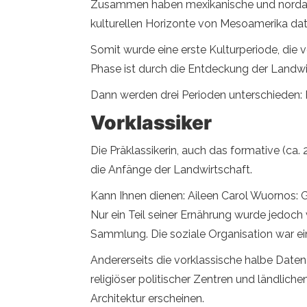
Zusammen haben mexikanische und nordamer
kulturellen Horizonte von Mesoamerika dat
Somit wurde eine erste Kulturperiode, die 
Phase ist durch die Entdeckung der Landwi
Dann werden drei Perioden unterschieden: P
Vorklassiker
Die Präklassikerin, auch das formative (ca. 2
die Anfänge der Landwirtschaft.
Kann Ihnen dienen: Aileen Carol Wuornos:
Nur ein Teil seiner Ernährung wurde jedoch 
Sammlung. Die soziale Organisation war ei
Andererseits die vorklassische halbe Daten
religiöser politischer Zentren und ländlic
Architektur erscheinen.