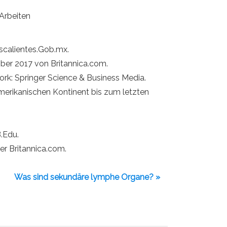
 Arbeiten
scalientes.Gob.mx.
mber 2017 von Britannica.com.
 York: Springer Science & Business Media.
merikanischen Kontinent bis zum letzten
.Edu.
er Britannica.com.
Was sind sekundäre lymphe Organe? »