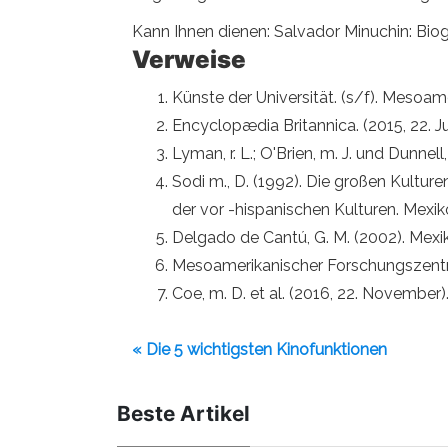
Kann Ihnen dienen: Salvador Minuchin: Biog
Verweise
Künste der Universität. (s/f). Mesoa
Encyclopædia Britannica. (2015, 22. 
Lyman, r. L.; O'Brien, m. J. und Dunnel
Sodi m., D. (1992). Die großen Kultu
der vor -hispanischen Kulturen. Mexik
Delgado de Cantú, G. M. (2002). Mexi
Mesoamerikanischer Forschungszentr
Coe, m. D. et al. (2016, 22. November
« Die 5 wichtigsten Kinofunktionen
Beste Artikel