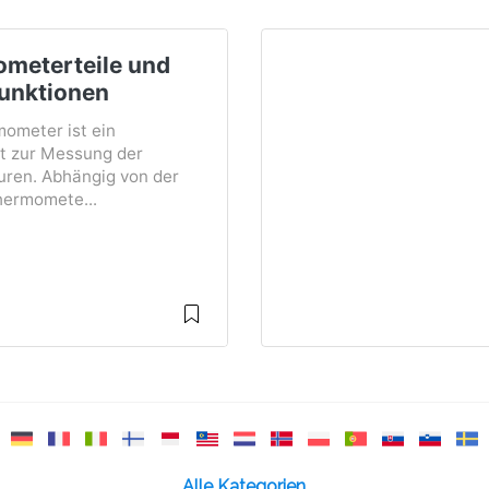
meterteile und
unktionen
ometer ist ein
t zur Messung der
ren. Abhängig von der
hermomete...
Alle Kategorien