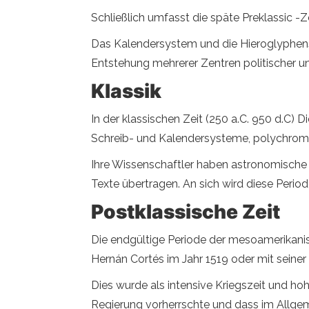
Schließlich umfasst die späte Preklassic -Z
Das Kalendersystem und die Hieroglyphensch
Entstehung mehrerer Zentren politischer u
Klassik
In der klassischen Zeit (250 a.C. 950 d.C)
Schreib- und Kalendersysteme, polychrome
Ihre Wissenschaftler haben astronomische
Texte übertragen. An sich wird diese Perio
Postklassische Zeit
Die endgültige Periode der mesoamerikanis
Hernán Cortés im Jahr 1519 oder mit seiner
Dies wurde als intensive Kriegszeit und hoh
Regierung vorherrschte und dass im Allgem