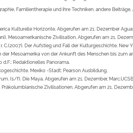
raphie, Familientherapie und ihre Techniken, andere Beiträge,
merica Kulturelle Horizonte. Abgerufen am 21. Dezember Agua
Juni). Mesoamerikanische Zivilisation. Abgerufen am 21. Deze
l, r. C.(2007). Der Aufstieg und Fall der Kulturgeschichte. New
ren der Mesoamerika von der Ankunft des Menschen bis zum a
o d.F.: Redaktionelles Panorama.
kogeschichte. Mexiko -Stadt: Pearson Ausbildung.
um. (s/f). Die Maya. Abgerufen am 21. Dezember, Marc.UCSB
). Präkolumbianische Zivilisationen. Abgerufen am 21. Dezemb