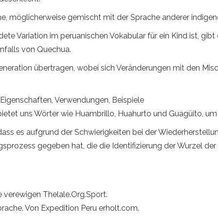
e, möglicherweise gemischt mit der Sprache anderer indigene
e Variation im peruanischen Vokabular für ein Kind ist, gibt
nfalls von Quechua.
neration übertragen, wobei sich Veränderungen mit den Mis
: Eigenschaften, Verwendungen, Beispiele
tet uns Wörter wie Huambrillo, Huahurto und Guagüito, um si
ass es aufgrund der Schwierigkeiten bei der Wiederherstell
rozess gegeben hat, die die Identifizierung der Wurzel der
 verewigen Thelale.Org.Sport.
prache. Von Expedition Peru erholt.com.