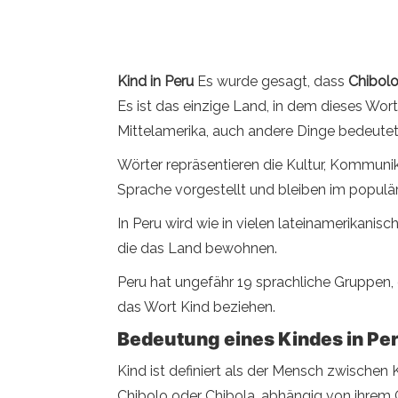
Kind in Peru
Es wurde gesagt, dass
Chibol
Es ist das einzige Land, in dem dieses Wor
Mittelamerika, auch andere Dinge bedeutet
Wörter repräsentieren die Kultur, Kommuni
Sprache vorgestellt und bleiben im populär
In Peru wird wie in vielen lateinamerikani
die das Land bewohnen.
Peru hat ungefähr 19 sprachliche Gruppen, 
das Wort Kind beziehen.
Bedeutung eines Kindes in Pe
Kind ist definiert als der Mensch zwischen 
Chibolo oder Chibola, abhängig von ihrem 