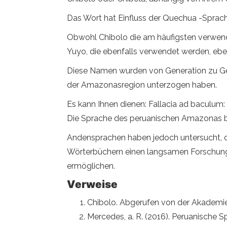
Das Wort hat Einfluss der Quechua -Sprach
Obwohl Chibolo die am häufigsten verwendet
Yuyo, die ebenfalls verwendet werden, ebe
Diese Namen wurden von Generation zu Ge
der Amazonasregion unterzogen haben.
Es kann Ihnen dienen: Fallacia ad baculum
Die Sprache des peruanischen Amazonas bie
Andensprachen haben jedoch untersucht, d
Wörterbüchern einen langsamen Forschungsp
ermöglichen.
Verweise
Chibolo. Abgerufen von der Akademie
Mercedes, a. R. (2016). Peruanische S