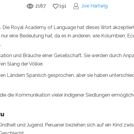
2187
191
Joe Hartwig
o
. Die Royal Academy of Language hat dieses Wort akzeptiert, 
t nur eine Bedeutung hat, da es in anderen, wie Kolumbien, E
.
kation und Bräuche einer Gesellschaft. Sie werden durch An
en Slang der Völker.
schen Ländern Spanisch gesprochen, aber sie haben unterschie
die die Kommunikation vieler indigener Siedlungen ermöglichen
ru
Kindheit und Jugend. Peruaner beziehen sich auf ein Kind zwis
Geschlecht.