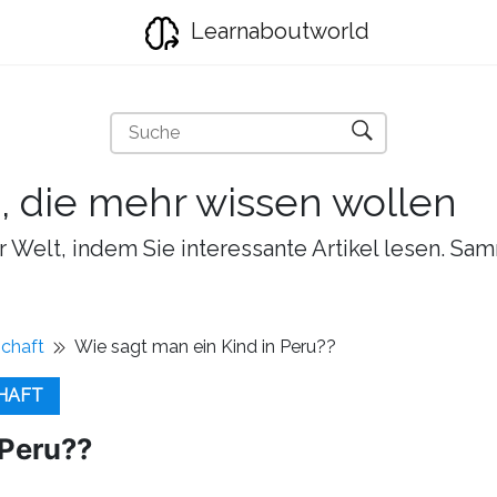
Learnaboutworld
e, die mehr wissen wollen
r Welt, indem Sie interessante Artikel lesen. Sa
schaft
Wie sagt man ein Kind in Peru??
HAFT
 Peru??