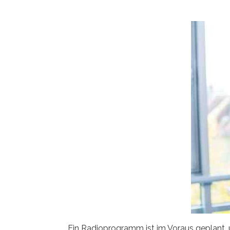
Ein Radioprogramm ist im Voraus geplant, u