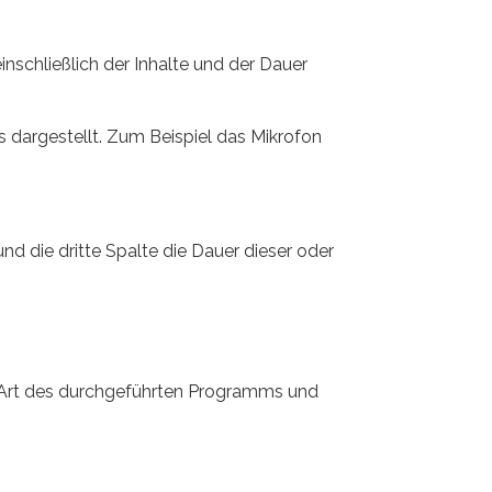
nschließlich der Inhalte und der Dauer
 dargestellt. Zum Beispiel das Mikrofon
und die dritte Spalte die Dauer dieser oder
r Art des durchgeführten Programms und