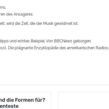
ms.
ren des Ansageres.
 wird die Zeit, die der Musik gewidmet ist.
btipps und echtes Beispiel. Von BBCNews geborgen.
 (2010). Die prägnante Enzyklopädie des amerikanischen Radios
nd die Formen für?
enteste