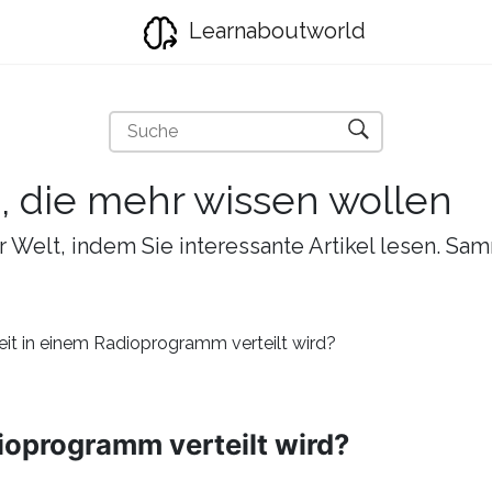
Learnaboutworld
e, die mehr wissen wollen
r Welt, indem Sie interessante Artikel lesen. Sa
eit in einem Radioprogramm verteilt wird?
dioprogramm verteilt wird?