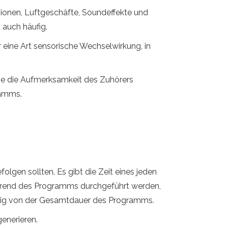
ssionen, Luftgeschäfte, Soundeffekte und
 auch häufig.
 eine Art sensorische Wechselwirkung, in
hne die Aufmerksamkeit des Zuhörers
ramms.
lgen sollten. Es gibt die Zeit eines jeden
 während des Programms durchgeführt werden,
ngig von der Gesamtdauer des Programms.
enerieren.