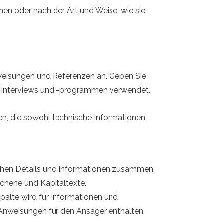
en oder nach der Art und Weise, wie sie
nweisungen und Referenzen an. Geben Sie
e -Interviews und -programmen verwendet.
ten, die sowohl technische Informationen
hnischen Details und Informationen zusammen
ichene und Kapitaltexte.
 Spalte wird für Informationen und
Anweisungen für den Ansager enthalten.