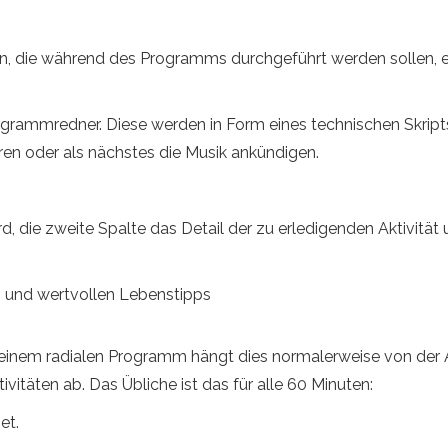
ten, die während des Programms durchgeführt werden sollen, ei
ogrammredner. Diese werden in Form eines technischen Skripts
eren oder als nächstes die Musik ankündigen.
d, die zweite Spalte das Detail der zu erledigenden Aktivität 
n und wertvollen Lebenstipps
in einem radialen Programm hängt dies normalerweise von de
itäten ab. Das Übliche ist das für alle 60 Minuten:
et.