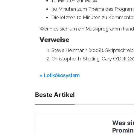
10 Minuten zur Musik.
30 Minuten zum Thema des Program
Die letzten 10 Minuten zu Kommenta
Wenn es sich um ein Musikprogramm handelt,
Verweise
Steve Herrmann (2008). Skriptschrei
Christopher h. Sterling, Cary O'Dell
« Lotikökosystem
Beste Artikel
Was si
Promin