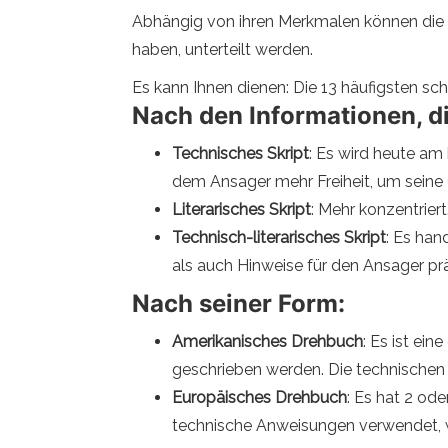
Abhängig von ihren Merkmalen können die S
haben, unterteilt werden.
Es kann Ihnen dienen: Die 13 häufigsten sc
Nach den Informationen, di
Technisches Skript
: Es wird heute am
dem Ansager mehr Freiheit, um seine 
Literarisches Skript
: Mehr konzentrier
Technisch-literarisches Skript
: Es han
als auch Hinweise für den Ansager prä
Nach seiner Form:
Amerikanisches Drehbuch
: Es ist ei
geschrieben werden. Die technischen 
Europäisches Drehbuch
: Es hat 2 ode
technische Anweisungen verwendet, w