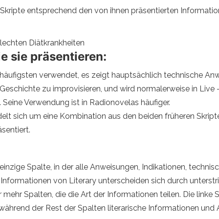
kripte entsprechend den von ihnen präsentierten Information
hlechten Diätkrankheiten
e sie präsentieren:
 häufigsten verwendet, es zeigt hauptsächlich technische A
Geschichte zu improvisieren, und wird normalerweise in Liv
t. Seine Verwendung ist in Radionovelas häufiger.
delt sich um eine Kombination aus den beiden früheren Skrip
sentiert.
ne einzige Spalte, in der alle Anweisungen, Indikationen, tec
Informationen von Literary unterscheiden sich durch unterstr
r mehr Spalten, die die Art der Informationen teilen. Die linke
ährend der Rest der Spalten literarische Informationen und 