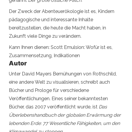
genannt
Der große östliche Patch.
Der Zweck der Abenteuerökologie ist es, Kindern
pädagogische und interessante Inhalte
bereitzustellen, die heute die Macht haben, in
Zukunft viele Dinge zu verändern.
Kann Ihnen dienen: Scott Emulsion: Wofür ist es,
Zusammensetzung, Indikationen
Autor
Unter David Mayers Bemühungen von Rothschild,
eine andere Welt zu visualisieren, schreibt auch
Bücher und Prologe für verschiedene
Veröffentlichungen. Eines seiner bekanntesten
Bücher, das 2007 veröffentlicht wurde, ist
Das
Überlebenshandbuch der globalen Erwärmung der
lebenden Erde: 77 Wesentliche Fähigkeiten, um den
Klimawandel zu stoppen
.