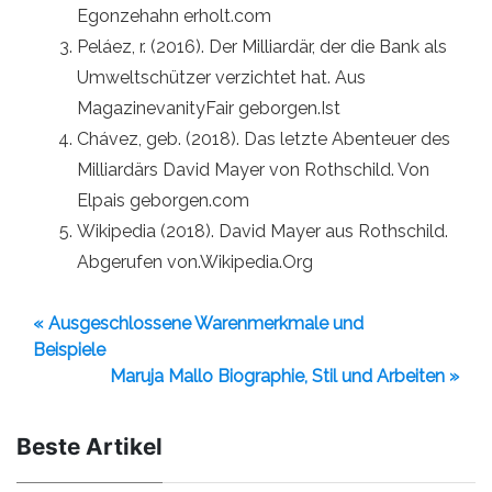
Egonzehahn erholt.com
Peláez, r. (2016). Der Milliardär, der die Bank als
Umweltschützer verzichtet hat. Aus
MagazinevanityFair geborgen.Ist
Chávez, geb. (2018). Das letzte Abenteuer des
Milliardärs David Mayer von Rothschild. Von
Elpais geborgen.com
Wikipedia (2018). David Mayer aus Rothschild.
Abgerufen von.Wikipedia.Org
« Ausgeschlossene Warenmerkmale und
Beispiele
Maruja Mallo Biographie, Stil und Arbeiten »
Beste Artikel