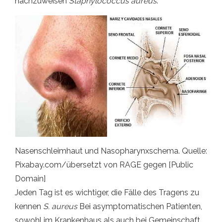
nachzuweisen
Staphylococcus aureus
.
Nasenschleimhaut und Nasopharynxschema. Quelle:
Pixabay.com/übersetzt von RAGE gegen [Public
Domain]
Jeden Tag ist es wichtiger, die Fälle des Tragens zu
kennen
S. aureus
Bei asymptomatischen Patienten,
sowohl im Krankenhaus als auch bei Gemeinschaft,