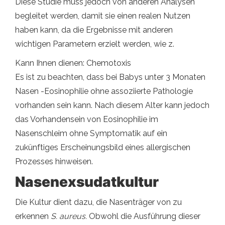
Diese Studie muss jedoch von anderen Analysen
begleitet werden, damit sie einen realen Nutzen
haben kann, da die Ergebnisse mit anderen
wichtigen Parametern erzielt werden, wie z.
Kann Ihnen dienen: Chemotoxis
Es ist zu beachten, dass bei Babys unter 3 Monaten
Nasen -Eosinophilie ohne assoziierte Pathologie
vorhanden sein kann. Nach diesem Alter kann jedoch
das Vorhandensein von Eosinophilie im
Nasenschleim ohne Symptomatik auf ein
zukünftiges Erscheinungsbild eines allergischen
Prozesses hinweisen.
Nasenexsudatkultur
Die Kultur dient dazu, die Nasenträger von zu
erkennen
S. aureus.
Obwohl die Ausführung dieser