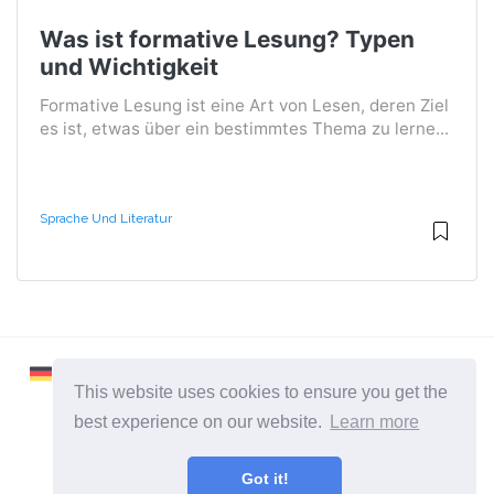
Was ist formative Lesung? Typen
und Wichtigkeit
Formative Lesung ist eine Art von Lesen, deren Ziel
es ist, etwas über ein bestimmtes Thema zu lerne...
Sprache Und Literatur
This website uses cookies to ensure you get the
best experience on our website.
Learn more
2026 ©
Learnaboutworld
Got it!
Alle Kategorien