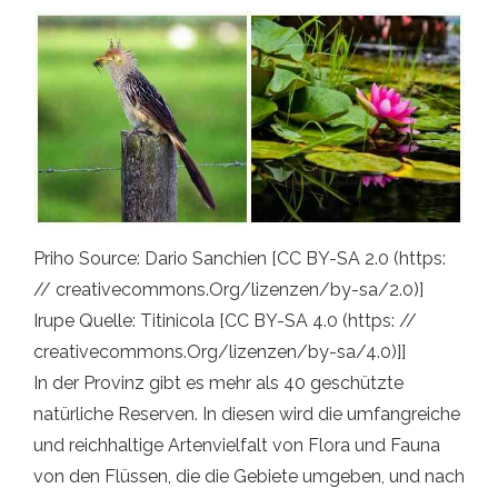
Priho Source: Dario Sanchien [CC BY-SA 2.0 (https:
// creativecommons.Org/lizenzen/by-sa/2.0)]
Irupe Quelle: Titinicola [CC BY-SA 4.0 (https: //
creativecommons.Org/lizenzen/by-sa/4.0)]]
In der Provinz gibt es mehr als 40 geschützte
natürliche Reserven. In diesen wird die umfangreiche
und reichhaltige Artenvielfalt von Flora und Fauna
von den Flüssen, die die Gebiete umgeben, und nach