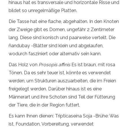
hinaus hat es transversale und horizontale Risse und
bildet so unregelmäßige Platten.
Die Tasse hat eine flache, abgehalten. In den Knoten
der Zweige gibt es Dornen, ungefähr 2 Zentimeter
lang. Diese sind konisch und paarweise verteilt. Die
ñandubay -Blätter sind klein und abgelaufen,
wodurch fasziniert oder alternativ sein kann.
Das Holz von
Prosopis affinis
Es ist braun, mit rosa
Tönen. Da es sehr teuer ist, könnte es verwendet
werden, um Strukturen auszuarbeiten, die im Freien
freigelegt werden. Darüber hinaus ist es eine
Männerart und ihre Schoten sind Teil der Fütterung
der Tiere, die in der Region futtert.
Es kann Ihnen dienen: Tripticaseína Soja -Brühe: Was
ist, Foundation, Vorbereitung, verwendet