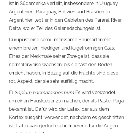
ist in Südamerika verteilt, insbesondere in Uruguay,
Argentinien, Paraguay, Bolivien und Brasilien. In
Argentinien lebt er in den Gebieten des Paraná River
Delta, wo er Teil des Galeriedschungels ist.
Curupí ist eine semi -merksame Baumarten mit
einem breiten, niedrigen und kugelförmigen Glas.
Eines der Merkmale seiner Zweige ist, dass sie
normalerweise wachsen, bis sie fast den Boden
erreicht haben. In Bezug auf die Früchte sind diese
rot, Aspekt, der sie sehr auffällig macht.
Er
Sapium haematospermum
Es wird verwendet,
um einen Hauskleber zu machen, der als Paste-Pega
bekannt ist. Dafür wird der Latex, der aus dem
Kortex ausgeht, verwendet, nachdem es geschnitten
ist. Latex kann jedoch sehr irritierend für die Augen