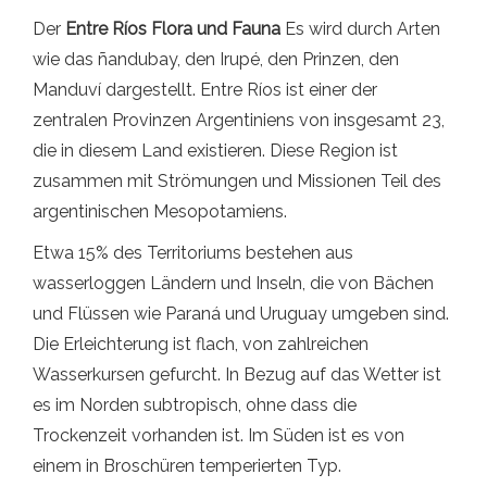
Der
Entre Ríos Flora und Fauna
Es wird durch Arten
wie das ñandubay, den Irupé, den Prinzen, den
Manduví dargestellt. Entre Ríos ist einer der
zentralen Provinzen Argentiniens von insgesamt 23,
die in diesem Land existieren. Diese Region ist
zusammen mit Strömungen und Missionen Teil des
argentinischen Mesopotamiens.
Etwa 15% des Territoriums bestehen aus
wasserloggen Ländern und Inseln, die von Bächen
und Flüssen wie Paraná und Uruguay umgeben sind.
Die Erleichterung ist flach, von zahlreichen
Wasserkursen gefurcht. In Bezug auf das Wetter ist
es im Norden subtropisch, ohne dass die
Trockenzeit vorhanden ist. Im Süden ist es von
einem in Broschüren temperierten Typ.