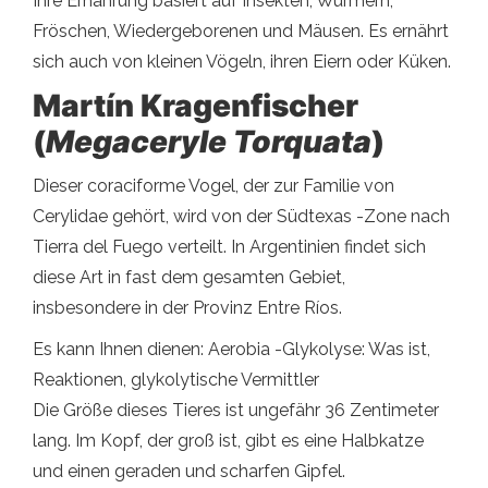
Ihre Ernährung basiert auf Insekten, Würmern,
Fröschen, Wiedergeborenen und Mäusen. Es ernährt
sich auch von kleinen Vögeln, ihren Eiern oder Küken.
Martín Kragenfischer
(
Megaceryle Torquata
)
Dieser coraciforme Vogel, der zur Familie von
Cerylidae gehört, wird von der Südtexas -Zone nach
Tierra del Fuego verteilt. In Argentinien findet sich
diese Art in fast dem gesamten Gebiet,
insbesondere in der Provinz Entre Ríos.
Es kann Ihnen dienen: Aerobia -Glykolyse: Was ist,
Reaktionen, glykolytische Vermittler
Die Größe dieses Tieres ist ungefähr 36 Zentimeter
lang. Im Kopf, der groß ist, gibt es eine Halbkatze
und einen geraden und scharfen Gipfel.