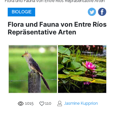
Flora und Fauna von Entre Ríos Repräsentative Arten
BIOLOGIE
Flora und Fauna von Entre Ríos
Repräsentative Arten
1015
110
Jasmine Kupprion