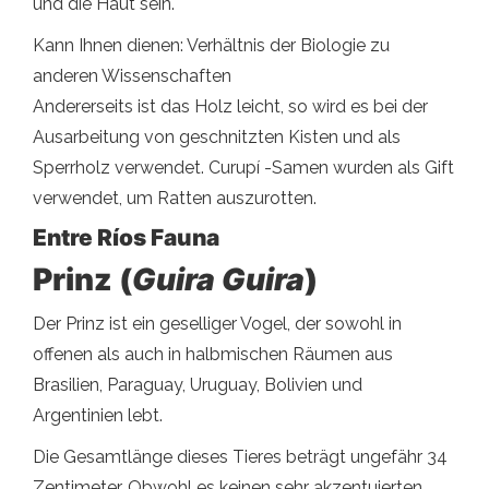
und die Haut sein.
Kann Ihnen dienen: Verhältnis der Biologie zu
anderen Wissenschaften
Andererseits ist das Holz leicht, so wird es bei der
Ausarbeitung von geschnitzten Kisten und als
Sperrholz verwendet. Curupí -Samen wurden als Gift
verwendet, um Ratten auszurotten.
Entre Ríos Fauna
Prinz (
Guira Guira
)
Der Prinz ist ein geselliger Vogel, der sowohl in
offenen als auch in halbmischen Räumen aus
Brasilien, Paraguay, Uruguay, Bolivien und
Argentinien lebt.
Die Gesamtlänge dieses Tieres beträgt ungefähr 34
Zentimeter. Obwohl es keinen sehr akzentuierten