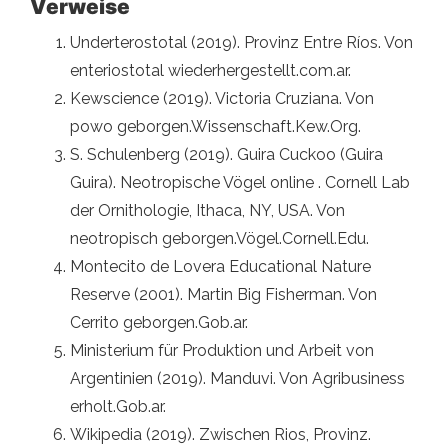
Verweise
Underterostotal (2019). Provinz Entre Ríos. Von
enteriostotal wiederhergestellt.com.ar.
Kewscience (2019). Victoria Cruziana. Von
powo geborgen.Wissenschaft.Kew.Org.
S. Schulenberg (2019). Guira Cuckoo (Guira
Guira). Neotropische Vögel online . Cornell Lab
der Ornithologie, Ithaca, NY, USA. Von
neotropisch geborgen.Vögel.Cornell.Edu.
Montecito de Lovera Educational Nature
Reserve (2001). Martin Big Fisherman. Von
Cerrito geborgen.Gob.ar.
Ministerium für Produktion und Arbeit von
Argentinien (2019). Manduvi. Von Agribusiness
erholt.Gob.ar.
Wikipedia (2019). Zwischen Rios, Provinz.