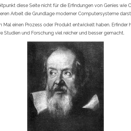
tpunkt diese Seite nicht für die Erfindungen von Genies wie C
eren Arbeit die Grundlage moderner Computersysteme darstel
en Mal einen Prozess oder Produkt entwickelt haben. Erfinder 
re Studien und Forschung viel reicher und besser gemacht.