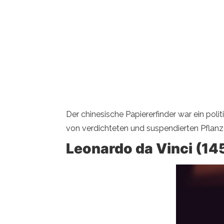
Der chinesische Papiererfinder war ein pol
von verdichteten und suspendierten Pflanz
Leonardo da Vinci (145