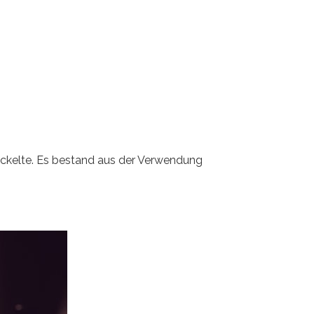
wickelte. Es bestand aus der Verwendung