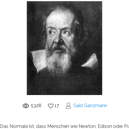
5328
17
Said Ganzmann
, Das Normale ist, dass Menschen wie Newton, Edison oder Fra