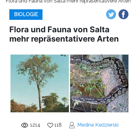
Flora und Fauna von Salta mehr repräsentativere Arten
BIOLOGIE
Flora und Fauna von Salta
mehr repräsentativere Arten
1214
118
Medine Kedzierski