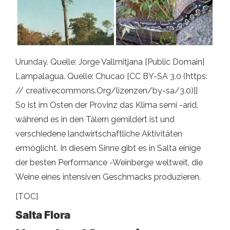
Urunday. Quelle: Jorge Vallmitjana [Public Domain]
Lampalagua. Quelle: Chucao [CC BY-SA 3.0 (https:
// creativecommons.Org/lizenzen/by-sa/3.0)]]
So ist im Osten der Provinz das Klima semi -arid,
während es in den Tälern gemildert ist und
verschiedene landwirtschaftliche Aktivitäten
ermöglicht. In diesem Sinne gibt es in Salta einige
der besten Performance -Weinberge weltweit, die
Weine eines intensiven Geschmacks produzieren.
[TOC]
Salta Flora