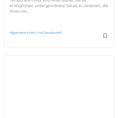
Temporäre Links sind Anschlüsse, die es
ermöglichen, untergeordnete Sätze zu vereinen, die
ihnen ein...
Allgemeine Kultur Und Gesellschaft