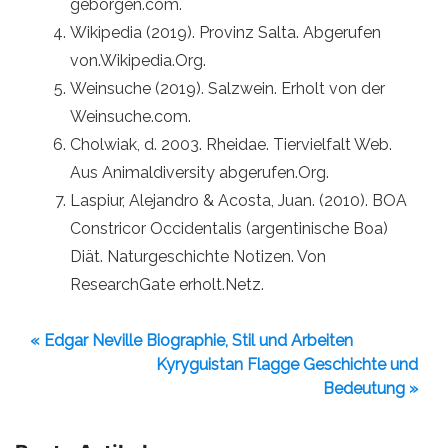
geborgen.com.
Wikipedia (2019). Provinz Salta. Abgerufen
von.Wikipedia.Org.
Weinsuche (2019). Salzwein. Erholt von der
Weinsuche.com.
Cholwiak, d. 2003. Rheidae. Tiervielfalt Web.
Aus Animaldiversity abgerufen.Org.
Laspiur, Alejandro & Acosta, Juan. (2010). BOA
Constricor Occidentalis (argentinische Boa)
Diät. Naturgeschichte Notizen. Von
ResearchGate erholt.Netz.
« Edgar Neville Biographie, Stil und Arbeiten
Kyryguistan Flagge Geschichte und
Bedeutung »