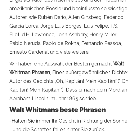
amerikanischen Poesie und beeinflusste so wichtige
Autoren wie Rubén Darío, Allen Ginsberg, Federico
García Lorca, Jorge Luis Borges, Luis Felipe, T.S.
Eliot, d.H. Lawrence, John Ashbery, Henry Miller,
Pablo Neruda, Pablo de Rokha, Fernando Pessoa,
Ernesto Cardenal und viele weitere.
Wir haben eine Auswahl der Besten gemacht
Walt
Whitman Phrasen
, Einen außergewöhnlichen Dichter,
Autor des Gedichts „Oh, Kapitän! Mein Kapitän!"(" Oh,
Kapitän! Mein Kapitän!”), Dass er nach dem Mord an
Abraham Lincoln im Jahr 1865 schrieb
.
Walt Whitmans beste Phrasen
-Halten Sie immer Ihr Gesicht in Richtung der Sonne
- und die Schatten fallen hinter Sie zurück.