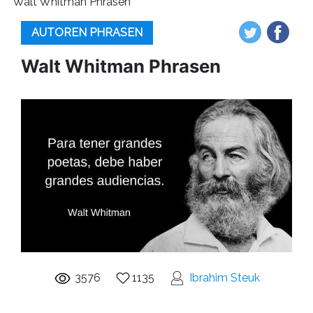
Walt Whitman Phrasen
AUTOREN PHRASEN
Walt Whitman Phrasen
3576
1135
Ibrahim Steuk