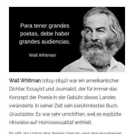
Walt Whitman
(1819-1892) war ein amerikanischer
Dichter, Essayist und Journalist, der für immer das
Konzept der Poesie in der Gebühr dieses Landes
veränderte. In seiner Zeit sein berühmtestes Buch,
Grasblätter
, Es war sehr umstritten, weil es explizite
Hinweise auf Homosexualität enthielt.
Er gilt als Vater des freien Verses und der modernen