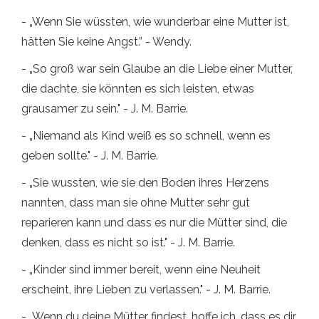
- „Wenn Sie wüssten, wie wunderbar eine Mutter ist,
hätten Sie keine Angst.” - Wendy.
- „So groß war sein Glaube an die Liebe einer Mutter,
die dachte, sie könnten es sich leisten, etwas
grausamer zu sein." - J. M. Barrie.
- „Niemand als Kind weiß es so schnell, wenn es
geben sollte." - J. M. Barrie.
- „Sie wussten, wie sie den Boden ihres Herzens
nannten, dass man sie ohne Mutter sehr gut
reparieren kann und dass es nur die Mütter sind, die
denken, dass es nicht so ist." - J. M. Barrie.
- „Kinder sind immer bereit, wenn eine Neuheit
erscheint, ihre Lieben zu verlassen." - J. M. Barrie.
- „Wenn du deine Mütter findest, hoffe ich, dass es dir