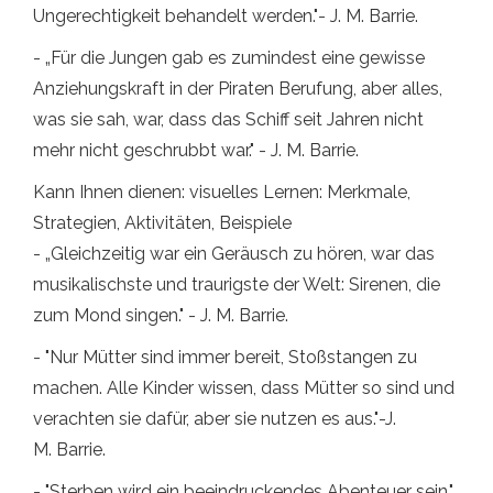
Ungerechtigkeit behandelt werden."- J. M. Barrie.
- „Für die Jungen gab es zumindest eine gewisse
Anziehungskraft in der Piraten Berufung, aber alles,
was sie sah, war, dass das Schiff seit Jahren nicht
mehr nicht geschrubbt war." - J. M. Barrie.
Kann Ihnen dienen: visuelles Lernen: Merkmale,
Strategien, Aktivitäten, Beispiele
- „Gleichzeitig war ein Geräusch zu hören, war das
musikalischste und traurigste der Welt: Sirenen, die
zum Mond singen." - J. M. Barrie.
- "Nur Mütter sind immer bereit, Stoßstangen zu
machen. Alle Kinder wissen, dass Mütter so sind und
verachten sie dafür, aber sie nutzen es aus."-J.
M. Barrie.
- "Sterben wird ein beeindruckendes Abenteuer sein."