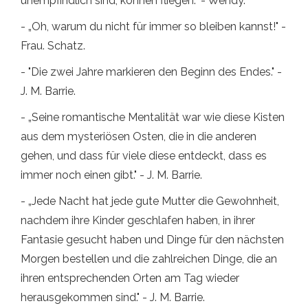
unempfindlich sind, können fliegen.” - Wendy.
- „Oh, warum du nicht für immer so bleiben kannst!" -
Frau. Schatz.
- "Die zwei Jahre markieren den Beginn des Endes." -
J. M. Barrie.
- „Seine romantische Mentalität war wie diese Kisten
aus dem mysteriösen Osten, die in die anderen
gehen, und dass für viele diese entdeckt, dass es
immer noch einen gibt." - J. M. Barrie.
- „Jede Nacht hat jede gute Mutter die Gewohnheit,
nachdem ihre Kinder geschlafen haben, in ihrer
Fantasie gesucht haben und Dinge für den nächsten
Morgen bestellen und die zahlreichen Dinge, die an
ihren entsprechenden Orten am Tag wieder
herausgekommen sind." - J. M. Barrie.