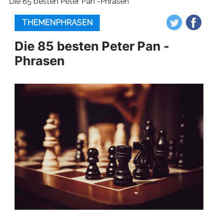
Die 85 besten Peter Pan -Phrasen
THEMENPHRASEN
Die 85 besten Peter Pan -
Phrasen