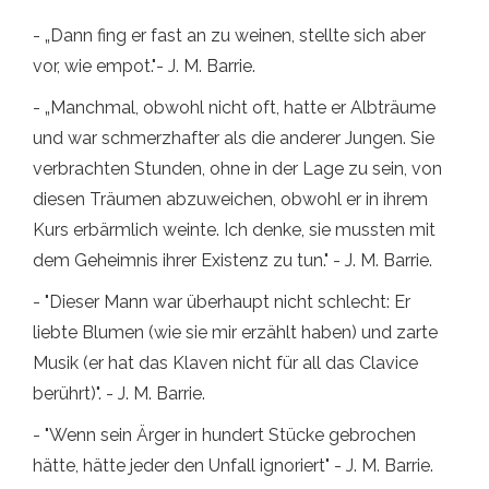
- „Dann fing er fast an zu weinen, stellte sich aber
vor, wie empot."- J. M. Barrie.
- „Manchmal, obwohl nicht oft, hatte er Albträume
und war schmerzhafter als die anderer Jungen. Sie
verbrachten Stunden, ohne in der Lage zu sein, von
diesen Träumen abzuweichen, obwohl er in ihrem
Kurs erbärmlich weinte. Ich denke, sie mussten mit
dem Geheimnis ihrer Existenz zu tun." - J. M. Barrie.
- "Dieser Mann war überhaupt nicht schlecht: Er
liebte Blumen (wie sie mir erzählt haben) und zarte
Musik (er hat das Klaven nicht für all das Clavice
berührt)". - J. M. Barrie.
- "Wenn sein Ärger in hundert Stücke gebrochen
hätte, hätte jeder den Unfall ignoriert" - J. M. Barrie.