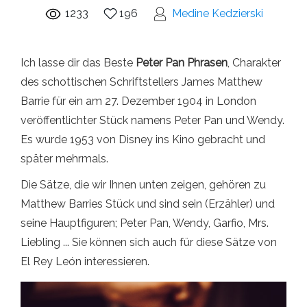
1233
196
Medine Kedzierski
Ich lasse dir das Beste
Peter Pan Phrasen
, Charakter
des schottischen Schriftstellers James Matthew
Barrie für ein am 27. Dezember 1904 in London
veröffentlichter Stück namens Peter Pan und Wendy.
Es wurde 1953 von Disney ins Kino gebracht und
später mehrmals.
Die Sätze, die wir Ihnen unten zeigen, gehören zu
Matthew Barries Stück und sind sein (Erzähler) und
seine Hauptfiguren; Peter Pan, Wendy, Garfio, Mrs.
Liebling ... Sie können sich auch für diese Sätze von
El Rey León interessieren.