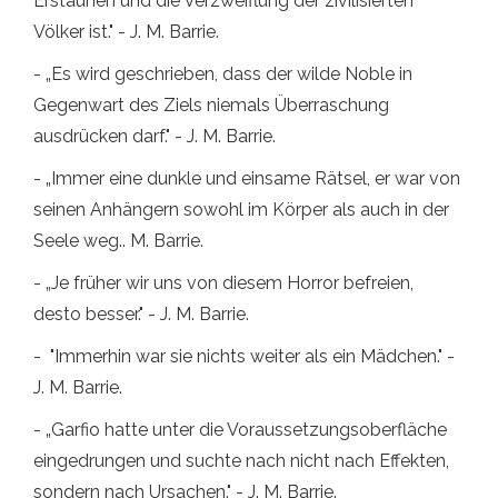
Erstaunen und die Verzweiflung der zivilisierten
Völker ist." - J. M. Barrie.
- „Es wird geschrieben, dass der wilde Noble in
Gegenwart des Ziels niemals Überraschung
ausdrücken darf." - J. M. Barrie.
- „Immer eine dunkle und einsame Rätsel, er war von
seinen Anhängern sowohl im Körper als auch in der
Seele weg.. M. Barrie.
- „Je früher wir uns von diesem Horror befreien,
desto besser." - J. M. Barrie.
- "Immerhin war sie nichts weiter als ein Mädchen." -
J. M. Barrie.
- „Garfio hatte unter die Voraussetzungsoberfläche
eingedrungen und suchte nach nicht nach Effekten,
sondern nach Ursachen." - J. M. Barrie.