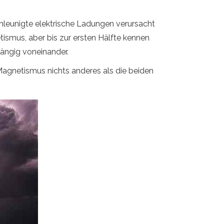
hleunigte elektrische Ladungen verursacht
tismus, aber bis zur ersten Hälfte kennen
ängig voneinander.
Magnetismus nichts anderes als die beiden