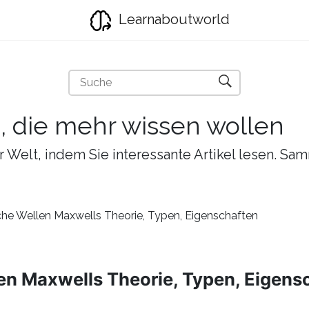
Learnaboutworld
e, die mehr wissen wollen
r Welt, indem Sie interessante Artikel lesen. Sa
he Wellen Maxwells Theorie, Typen, Eigenschaften
en Maxwells Theorie, Typen, Eigens