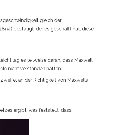
sgeschwindigkeit gleich der
94) bestätigt, der es geschafft hat, diese
icht lag es teilweise daran, dass Maxwell
iele nicht verstanden hatten.
weifel an der Richtigkeit von Maxwells
zes ergibt, was feststellt, dass: