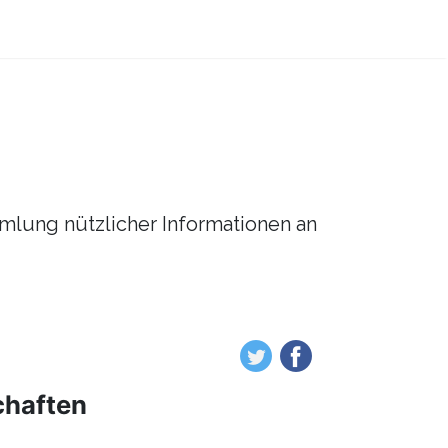
mmlung nützlicher Informationen an
chaften