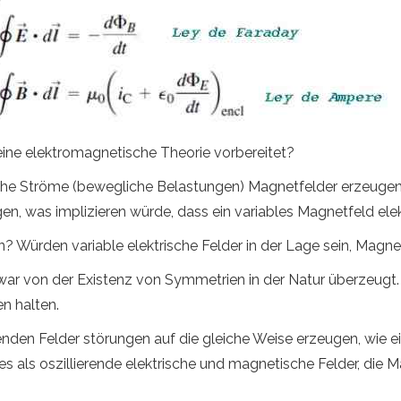
ine elektromagnetische Theorie vorbereitet?
ische Ströme (bewegliche Belastungen) Magnetfelder erzeugen
n, was implizieren würde, dass ein variables Magnetfeld elekt
 Würden variable elektrische Felder in der Lage sein, Magne
 war von der Existenz von Symmetrien in der Natur überzeugt
n halten.
nden Felder störungen auf die gleiche Weise erzeugen, wie ei
es als oszillierende elektrische und magnetische Felder, die 