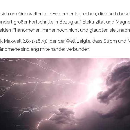
sich um Querwellen, die Feldern entsprechen, die durch besc
ndert großer Fortschritte in Bezug auf Elektrizität und Magne
beiden Phänomenen immer noch nicht und glaubten sie unabh
rk Maxwell (1831-1879), der der Welt zeigte, dass Strom und 
hänomene sind eng miteinander verbunden.