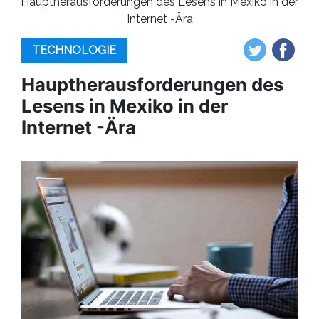
Hauptherausforderungen des Lesens in Mexiko in der
Internet -Ära
TECHNOLOGIE
Hauptherausforderungen des
Lesens in Mexiko in der
Internet -Ära