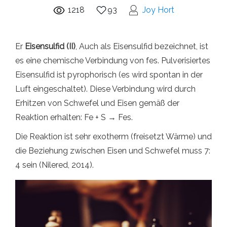
1218
93
Joy Hort
Er
Eisensulfid (II)
, Auch als Eisensulfid bezeichnet, ist
es eine chemische Verbindung von fes. Pulverisiertes
Eisensulfid ist pyrophorisch (es wird spontan in der
Luft eingeschaltet). Diese Verbindung wird durch
Erhitzen von Schwefel und Eisen gemäß der
Reaktion erhalten: Fe + S → Fes.
Die Reaktion ist sehr exotherm (freisetzt Wärme) und
die Beziehung zwischen Eisen und Schwefel muss 7:
4 sein (Nilered, 2014).