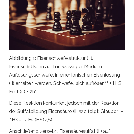
Abbildung 1: Eisenschwefelstruktur (II).
Eisensulfid kann auch in wässriger Medium -
Auflösungsschwefel in einer ionischen Eisenlösung
2+
(II) erhalten werden. Schwefel, sich auflösen
+ H
S
2
+
Fest (s) + 2h
Diese Reaktion konkurriert jedoch mit der Reaktion
2+
der Sulfatbildung Eisensäure (ii) wie folgt: Glaube
+
2HS– → Fe (HS)
(S)
2
Anschließend zersetzt Eisensäuresulfat (II) auf