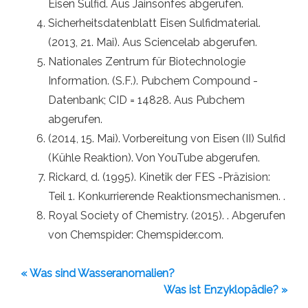
Eisen Sulfid. Aus Jainsonfes abgerufen.
Sicherheitsdatenblatt Eisen Sulfidmaterial.
(2013, 21. Mai). Aus Sciencelab abgerufen.
Nationales Zentrum für Biotechnologie
Information. (S.F.). Pubchem Compound -
Datenbank; CID = 14828. Aus Pubchem
abgerufen.
(2014, 15. Mai). Vorbereitung von Eisen (II) Sulfid
(Kühle Reaktion). Von YouTube abgerufen.
Rickard, d. (1995). Kinetik der FES -Präzision:
Teil 1. Konkurrierende Reaktionsmechanismen. .
Royal Society of Chemistry. (2015). . Abgerufen
von Chemspider: Chemspider.com.
« Was sind Wasseranomalien?
Was ist Enzyklopädie? »