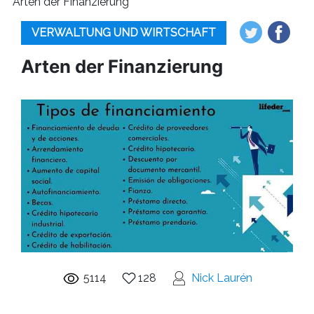
Arten der Finanzierung
VERWALTUNG UND WIRTSCHAFT
Arten der Finanzierung
5114
128
Nick Laurén