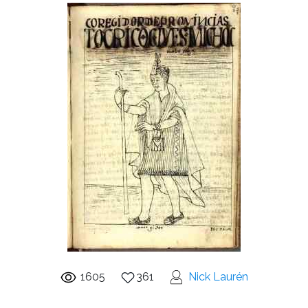
1605
361
Nick Laurén