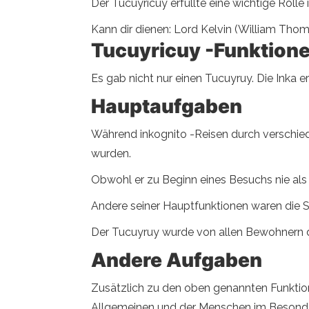
Der Tucuyricuy erfüllte eine wichtige Rolle
Kann dir dienen: Lord Kelvin (William Thom
Tucuyricuy -Funktion
Es gab nicht nur einen Tucuyruy. Die Inka 
Hauptaufgaben
Während inkognito -Reisen durch verschied
wurden.
Obwohl er zu Beginn eines Besuchs nie als B
Andere seiner Hauptfunktionen waren die 
Der Tucuyruy wurde von allen Bewohnern des
Andere Aufgaben
Zusätzlich zu den oben genannten Funktion
Allgemeinen und der Menschen im Besond