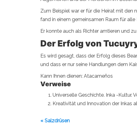
Zum Beispiel war er für die Heirat mit de
fand in einem gemeinsamen Raum für alle P
Er konnte auch als Richter amtieren und zu 
Der Erfolg von Tucuyr
Es wird gesagt, dass der Erfolg dieses Bea
und dass er nur seine Handlungen dem Kai
Kann Ihnen dienen: Atacameños
Verweise
Universelle Geschichte. Inka -Kultur. 
Kreativität und Innovation der Inkas a
« Salzdrüsen