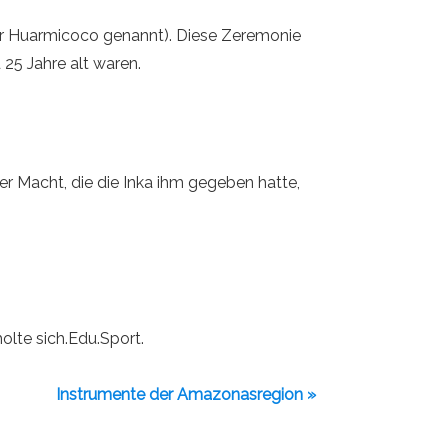
 er Huarmicoco genannt). Diese Zeremonie
25 Jahre alt waren.
er Macht, die die Inka ihm gegeben hatte,
holte sich.Edu.Sport.
Instrumente der Amazonasregion »