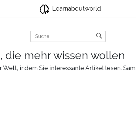
Learnaboutworld
e, die mehr wissen wollen
r Welt, indem Sie interessante Artikel lesen. Sa