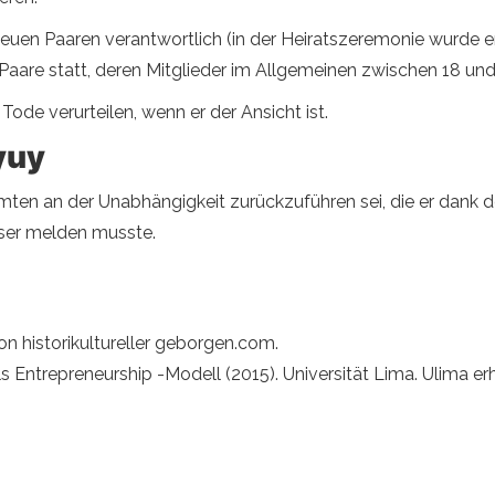
n neuen Paaren verantwortlich (in der Heiratszeremonie wurde
aare statt, deren Mitglieder im Allgemeinen zwischen 18 und 
Tode verurteilen, wenn er der Ansicht ist.
yuy
mten an der Unabhängigkeit zurückzuführen sei, die er dank d
ser melden musste.
Von historikultureller geborgen.com.
ls Entrepreneurship -Modell (2015). Universität Lima. Ulima er