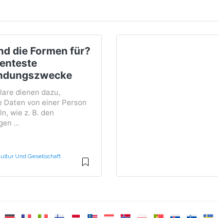
nd die Formen für?
enteste
ndungszwecke
lare dienen dazu,
 Daten von einer Person
n, wie z. B. den
en ...
ultur Und Gesellschaft