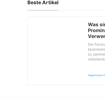
Beste Artikel
Was si
Promin
Verwe
Die Formu
bestimmte
zu sammel
vollständig
Allgemeine K