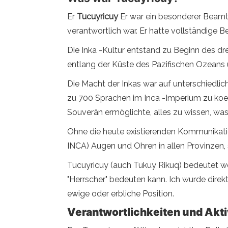
Er
Tucuyricuy
Er war ein besonderer Beamte
verantwortlich war. Er hatte vollständige 
Die Inka -Kultur entstand zu Beginn des d
entlang der Küste des Pazifischen Ozeans un
Die Macht der Inkas war auf unterschiedlic
zu 700 Sprachen im Inca -Imperium zu koexi
Souverän ermöglichte, alles zu wissen, was 
Ohne die heute existierenden Kommunikatio
INCA) Augen und Ohren in allen Provinzen,
Tucuyricuy (auch Tukuy Rikuq) bedeutet wör
"Herrscher" bedeuten kann. Ich wurde direk
ewige oder erbliche Position.
Verantwortlichkeiten und Akti