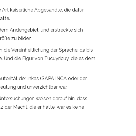
Art kaiserliche Abgesandte, die dafür
atte.
 dem Andengebiet, und erstreckte sich
röße zu bilden.
 die Vereinheitlichung der Sprache, da bis
e. Und die Figur von Tucuyricuy, die es dem
utorität der Inkas (SAPA INCA oder der
deutung und unverzichtbar war.
 Untersuchungen weisen darauf hin, dass
der Macht, die er hätte, war es keine