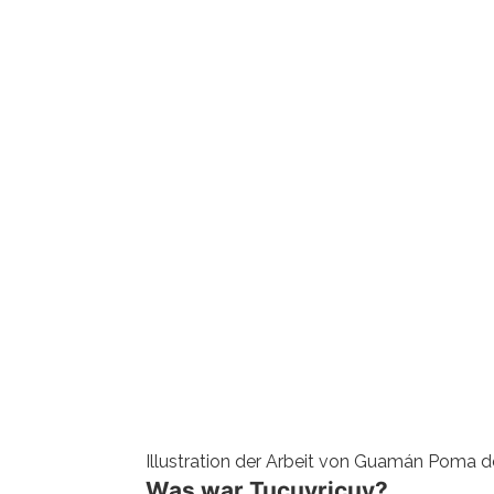
Illustration der Arbeit von Guamán Poma 
Was war Tucuyricuy?