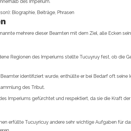
 innerhalb des Imperium.
son): Biographie, Beiträge, Phrasen
en
ernannte mehrere dieser Beamten mit dem Ziel, alle Ecken sein
ene Regionen des Imperiums stellte Tucuyruy fest, ob die G
eamter identifiziert wurde, enthüllte er bei Bedarf oft seine 
Sammlung des Tribut.
 Imperiums gefürchtet und respektiert, da sie die Kraft der 
en erfüllte Tucuyricuy andere sehr wichtige Aufgaben für da
eren.