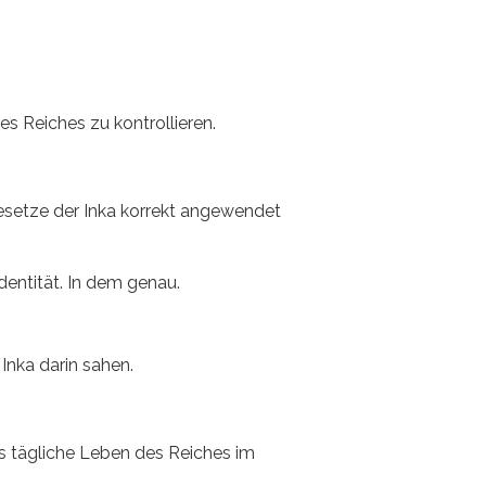
es Reiches zu kontrollieren.
esetze der Inka korrekt angewendet
Identität. In dem genau.
Inka darin sahen.
s tägliche Leben des Reiches im