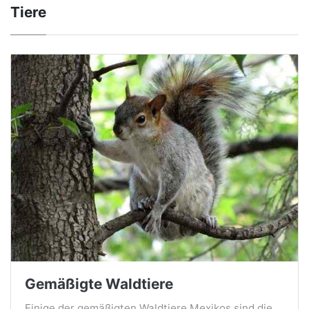
Tiere
Gemäßigte Waldtiere
Einige der gemäßigten Waldtiere Mexikos sind die