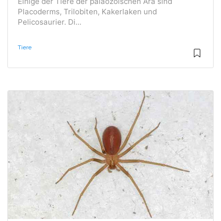
Einige der Tiere der paläozoischen Ära sind
Placoderms, Trilobiten, Kakerlaken und
Pelicosaurier. Di...
Tiere