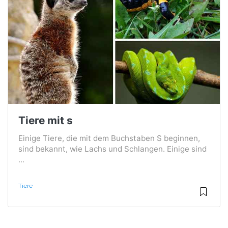
Tiere mit s
Einige Tiere, die mit dem Buchstaben S beginnen,
sind bekannt, wie Lachs und Schlangen. Einige sind
...
Tiere