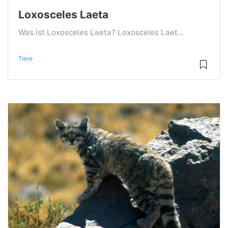
Loxosceles Laeta
Was ist Loxosceles Laeta? Loxosceles Laet...
Tiere