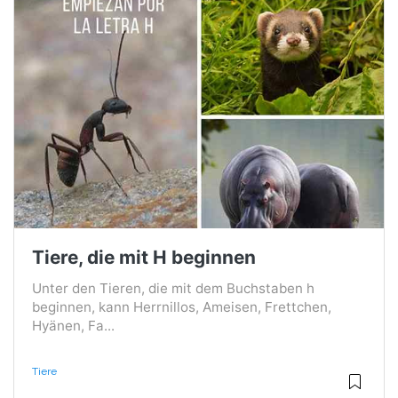
Tiere, die mit H beginnen
Unter den Tieren, die mit dem Buchstaben h
beginnen, kann Herrnillos, Ameisen, Frettchen,
Hyänen, Fa...
Tiere