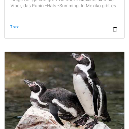
Viper, das Rubin -Hals -Summing. In Mexiko gibt es
...
Tiere