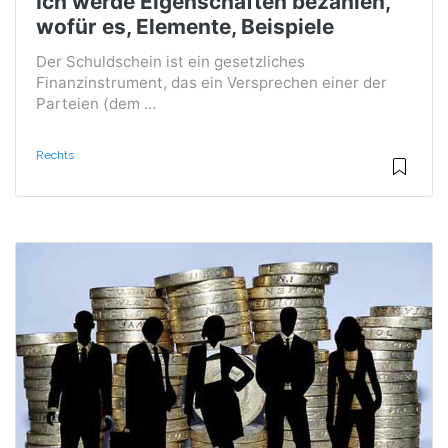
Ich werde Eigenschaften bezahlen,
wofür es, Elemente, Beispiele
Der Schuldschein ist ein gesetzliches
Finanzinstrument, das ein Versprechen einer der
Parteien (dem ...
Rechts