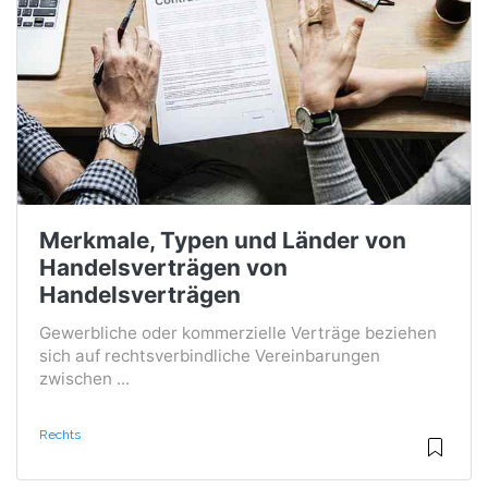
Merkmale, Typen und Länder von
Handelsverträgen von
Handelsverträgen
Gewerbliche oder kommerzielle Verträge beziehen
sich auf rechtsverbindliche Vereinbarungen
zwischen ...
Rechts