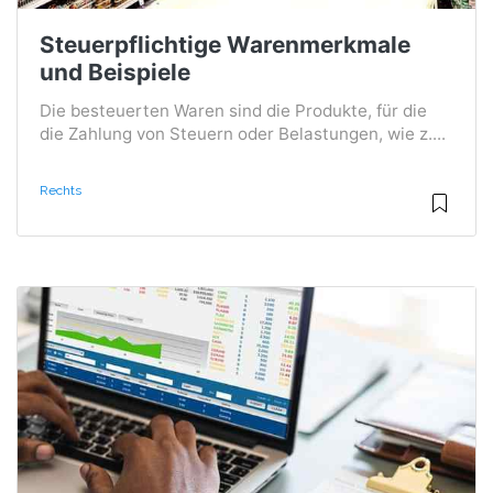
Steuerpflichtige Warenmerkmale
und Beispiele
Die besteuerten Waren sind die Produkte, für die
die Zahlung von Steuern oder Belastungen, wie z....
Rechts