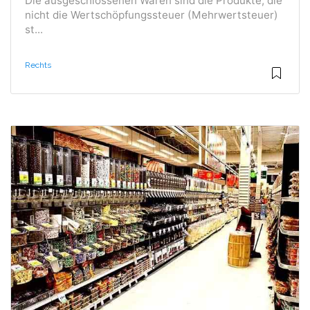
Die ausgeschlossenen Waren sind die Produkte, die
nicht die Wertschöpfungssteuer (Mehrwertsteuer)
st...
Rechts