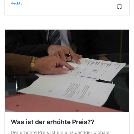
Rechts
Was ist der erhöhte Preis??
Der erhöhte Preis ist ein einzigartiger globaler