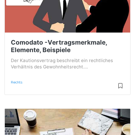
Comodato -Vertragsmerkmale,
Elemente, Beispiele
Der Kautionsvertrag beschreibt ein rechtliches
Verhältnis des Gewohnheitsrecht....
Rechts