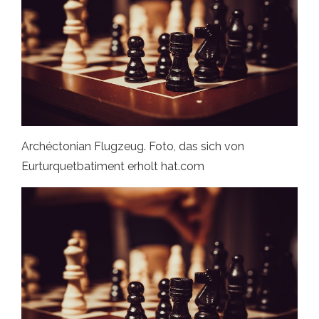
Archéctonian Flugzeug. Foto, das sich von
Eurturquetbatiment erholt hat.com