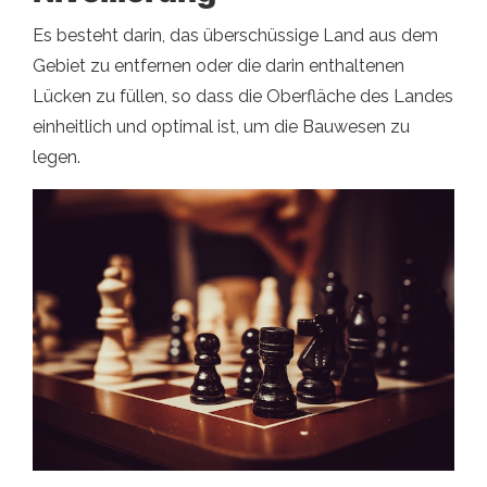
Es besteht darin, das überschüssige Land aus dem
Gebiet zu entfernen oder die darin enthaltenen
Lücken zu füllen, so dass die Oberfläche des Landes
einheitlich und optimal ist, um die Bauwesen zu
legen.