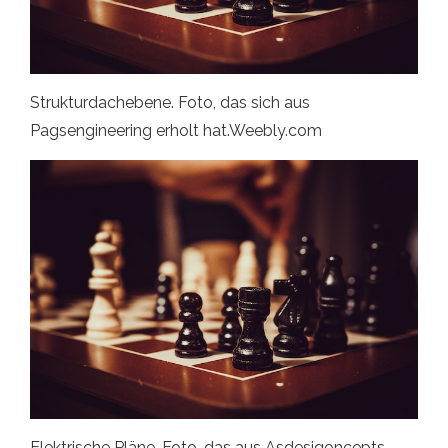
Strukturdachebene. Foto, das sich aus
Pagsengineering erholt hat.Weebly.com
Elektrische Pläne. Foto, das aus Asdesigoncepts