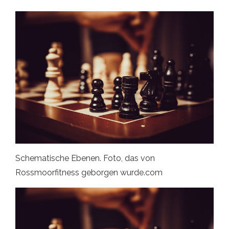
Schematische Ebenen. Foto, das von
Rossmoorfitness geborgen wurde.com